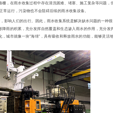
格栅，在雨水收集过程中存在清洗困难、堵塞、施工复杂等问题，
的正常运行，污染物也不会阻碍后续的雨水收集设备。
影响人们的出行。因此，雨水收集系统是解决缺水问题的一种很
形降雨的积累，充分发挥自然覆盖和生态渗入雨水的作用，充分发
化，城市就像一块“海绵”，具有吸收和释放雨水的功能，能够灵活