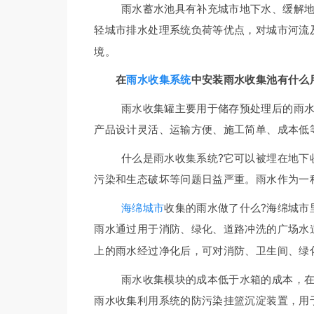
雨水蓄水池具有补充城市地下水、缓解地表
轻城市排水处理系统负荷等优点，对城市河流
境。
在
雨水收集系统
中安装雨水收集池有什么
雨水收集罐主要用于储存预处理后的雨水。
产品设计灵活、运输方便、施工简单、成本低
什么是雨水收集系统?它可以被埋在地下收
污染和生态破坏等问题日益严重。雨水作为一
海绵城市
收集的雨水做了什么?海绵城市
雨水通过用于消防、绿化、道路冲洗的广场水
上的雨水经过净化后，可对消防、卫生间、绿
雨水收集模块的成本低于水箱的成本，在很
雨水收集利用系统的防污染挂篮沉淀装置，用